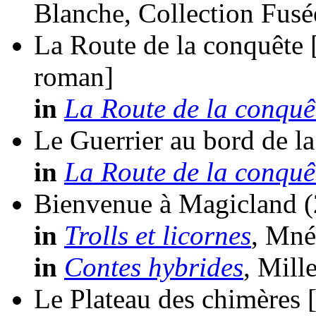
Blanche, Collection Fusé
La Route de la conquête 
roman]
in
La Route de la conquê
Le Guerrier au bord de la
in
La Route de la conquê
Bienvenue à Magicland
in
Trolls et licornes
, Mné
in
Contes hybrides
, Mill
Le Plateau des chimères 