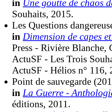
in
Une goutte de chaos d
Souhaits, 2015.
Les Questions dangereus
in
Dimension de capes et 
Press - Rivière Blanche, 
ActuSF - Les Trois Souha
ActuSF - Hélios n° 116, 
Point de sauvegarde
(201
in
La Guerre - Anthologi
éditions, 2011.