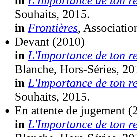
in
L'Importance de ton r
Souhaits, 2015.
in
Frontières
, Associatio
Devant
(2010)
in
L'Importance de ton r
Blanche, Hors-Séries, 20
in
L'Importance de ton r
Souhaits, 2015.
En attente de jugement
(
in
L'Importance de ton r