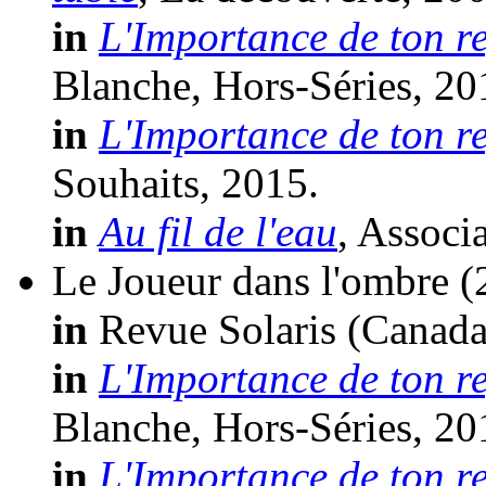
in
L'Importance de ton r
Blanche, Hors-Séries, 20
in
L'Importance de ton r
Souhaits, 2015.
in
Au fil de l'eau
, Associ
Le Joueur dans l'ombre
(
in
Revue Solaris (Canada
in
L'Importance de ton r
Blanche, Hors-Séries, 20
in
L'Importance de ton r