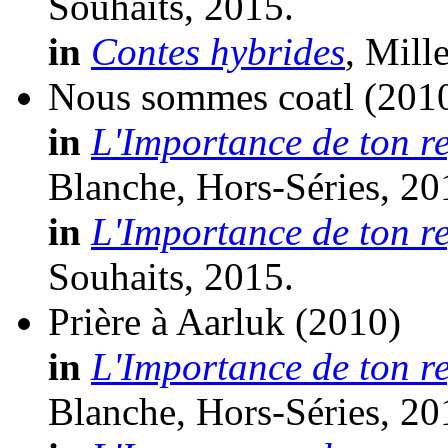
Souhaits, 2015.
in
Contes hybrides
, Mill
Nous sommes coatl
(201
in
L'Importance de ton r
Blanche, Hors-Séries, 20
in
L'Importance de ton r
Souhaits, 2015.
Prière à Aarluk
(2010)
in
L'Importance de ton r
Blanche, Hors-Séries, 20