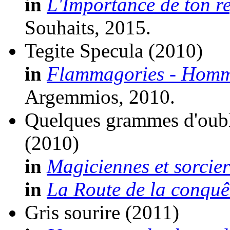
in
L'Importance de ton r
Souhaits, 2015.
Tegite Specula
(2010)
in
Flammagories - Homm
Argemmios, 2010.
Quelques grammes d'oubli
(2010)
in
Magiciennes et sorcier
in
La Route de la conquê
Gris sourire
(2011)