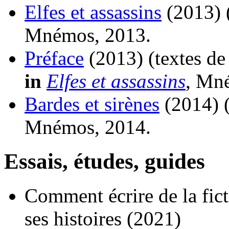
Elfes et assassins
(2013)
Mnémos, 2013.
Préface
(2013)
(textes d
in
Elfes et assassins
, Mn
Bardes et sirènes
(2014)
Mnémos, 2014.
Essais, études, guides
Comment écrire de la fict
ses histoires
(2021)