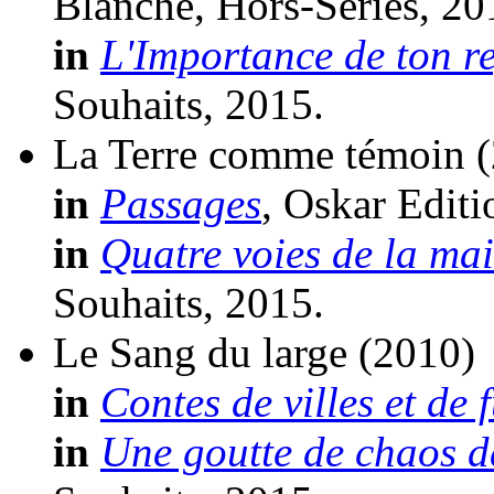
Blanche, Hors-Séries, 20
in
L'Importance de ton r
Souhaits, 2015.
La Terre comme témoin
in
Passages
, Oskar Editi
in
Quatre voies de la ma
Souhaits, 2015.
Le Sang du large
(2010)
in
Contes de villes et de 
in
Une goutte de chaos d