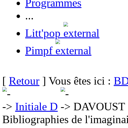
Programmes
...
Litt'pop
Pimpf
[
Retour
] Vous êtes ici :
BD
Initiale D
DAVOUST L
Bibliographies de l'imaginai