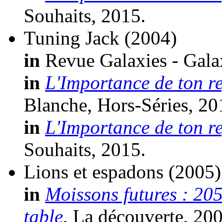
Souhaits, 2015.
Tuning Jack
(2004)
in
Revue Galaxies - Galax
in
L'Importance de ton r
Blanche, Hors-Séries, 20
in
L'Importance de ton r
Souhaits, 2015.
Lions et espadons
(2005)
in
Moissons futures : 205
table
, La découverte, 200