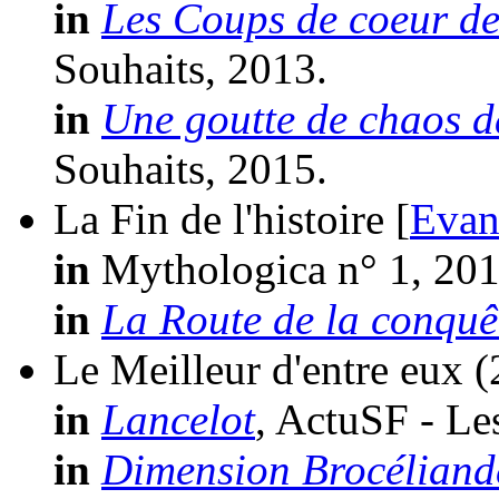
in
Les Coups de coeur de
Souhaits, 2013.
in
Une goutte de chaos d
Souhaits, 2015.
La Fin de l'histoire [
Evan
in
Mythologica n° 1, 201
in
La Route de la conquê
Le Meilleur d'entre eux
(
in
Lancelot
, ActuSF - Le
in
Dimension Brocéliand