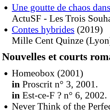
Une goutte de chaos dans
ActuSF - Les Trois Souha
Contes hybrides
(2019)
Mille Cent Quinze (Lyon
Nouvelles et courts ro
Homeobox
(2001)
in
Proscrit n° 3, 2001.
in
Est-ce-F ? n° 6, 2002.
Never Think of the Perfe