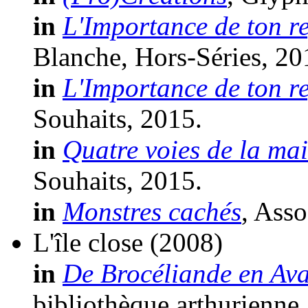
in
L'Importance de ton r
Blanche, Hors-Séries, 20
in
L'Importance de ton r
Souhaits, 2015.
in
Quatre voies de la ma
Souhaits, 2015.
in
Monstres cachés
, Asso
L'île close
(2008)
in
De Brocéliande en Av
bibliothèque arthurienne