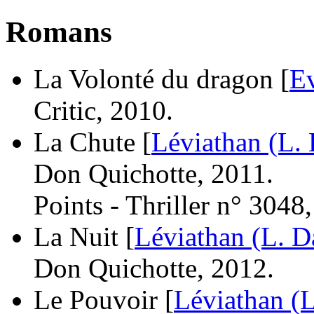
Romans
La Volonté du dragon [
E
Critic, 2010.
La Chute [
Léviathan (L.
Don Quichotte, 2011.
Points - Thriller n° 3048
La Nuit [
Léviathan (L. D
Don Quichotte, 2012.
Le Pouvoir [
Léviathan (