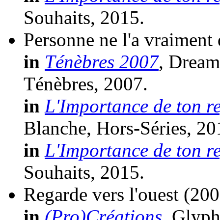
Souhaits, 2015.
Personne ne l'a vraiment 
in
Ténèbres 2007
, Dream
Ténèbres, 2007.
in
L'Importance de ton r
Blanche, Hors-Séries, 20
in
L'Importance de ton r
Souhaits, 2015.
Regarde vers l'ouest
(200
in
(Pro)Créations
, Glyph