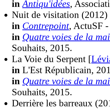
in
Antiqu'idées
, Associat
Nuit de visitation
(2012)
in
Contrepoint
, ActuSF -
in
Quatre voies de la ma
Souhaits, 2015.
La Voie du Serpent [
Lévi
in
L'Est Républicain, 20
in
Quatre voies de la ma
Souhaits, 2015.
Derrière les barreaux
(20