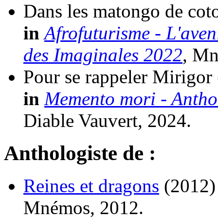
Dans les matongo de cot
in
Afrofuturisme - L'aven
des Imaginales 2022
, Mn
Pour se rappeler Mirigor
in
Memento mori - Antho
Diable Vauvert, 2024.
Anthologiste de :
Reines et dragons
(2012)
Mnémos, 2012.