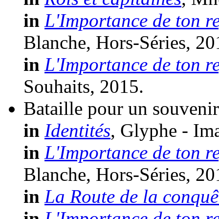
in
L'Importance de ton r
Blanche, Hors-Séries, 20
in
L'Importance de ton r
Souhaits, 2015.
Bataille pour un souvenir
in
Identités
, Glyphe - Im
in
L'Importance de ton r
Blanche, Hors-Séries, 20
in
La Route de la conquê
in
L'Importance de ton r