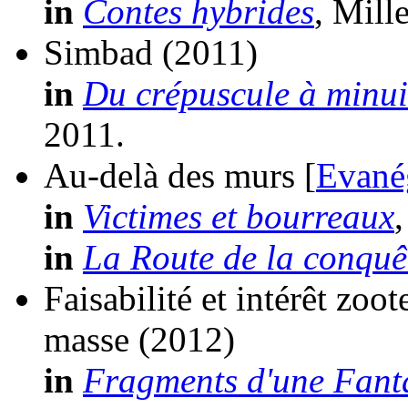
in
Contes hybrides
, Mill
Simbad
(2011)
in
Du crépuscule à minuit
2011.
Au-delà des murs [
Evané
in
Victimes et bourreaux
in
La Route de la conquê
Faisabilité et intérêt zo
masse
(2012)
in
Fragments d'une Fant