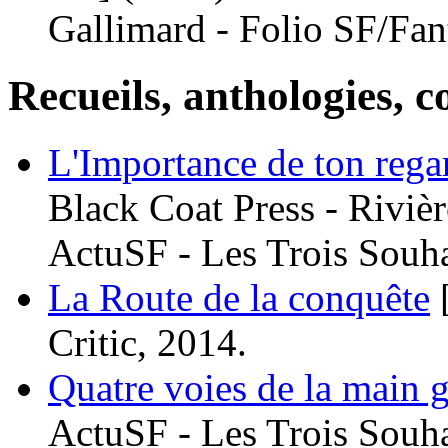
Gallimard - Folio SF/Fan
Recueils, anthologies, co
L'Importance de ton rega
Black Coat Press - Riviè
ActuSF - Les Trois Souha
La Route de la conquête
Critic, 2014.
Quatre voies de la main 
ActuSF - Les Trois Souha