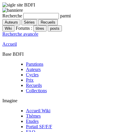
Recherche
parmi
Forums :
Recherche avancée
Accueil
Base BDFI
Parutions
Auteurs
Cycles
Prix
Recueils
Collections
Imagine
Accueil Wiki
Thèmes
Etudes
Portail SF/F/F
FAQ