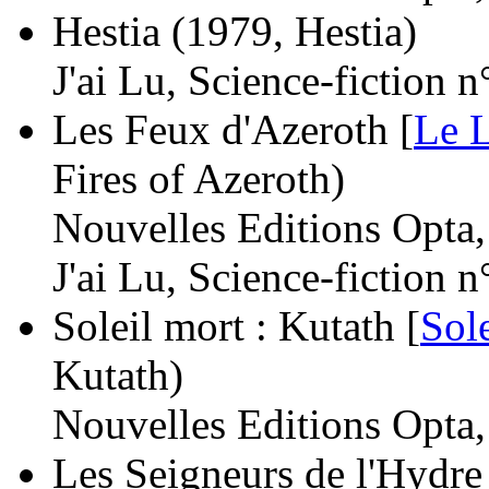
Hestia
(1979, Hestia)
J'ai Lu, Science-fiction 
Les Feux d'Azeroth [
Le 
Fires of Azeroth)
Nouvelles Editions Opta
J'ai Lu, Science-fiction 
Soleil mort : Kutath [
Sol
Kutath)
Nouvelles Editions Opta
Les Seigneurs de l'Hydre