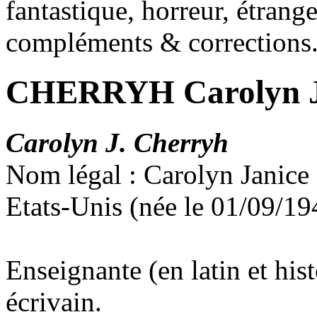
fantastique, horreur, étrang
compléments & corrections
CHERRYH Carolyn J
Carolyn J. Cherryh
Nom légal : Carolyn Janice
Etats-Unis (née le 01/09/19
Enseignante (en latin et his
écrivain.