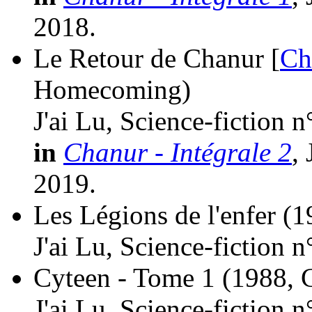
2018.
Le Retour de Chanur [
Ch
Homecoming)
J'ai Lu, Science-fiction 
in
Chanur - Intégrale 2
,
2019.
Les Légions de l'enfer
(1
J'ai Lu, Science-fiction 
Cyteen - Tome 1
(1988, 
J'ai Lu, Science-fiction 