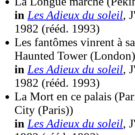
La Longue marche (Péki
in
Les Adieux du soleil
, 
1982 (
rééd.
1993)
Les fantômes vinrent à s
Haunted Tower (London)
in
Les Adieux du soleil
, 
1982 (
rééd.
1993)
La Mort en ce palais (Par
City (Paris))
in
Les Adieux du soleil
, 