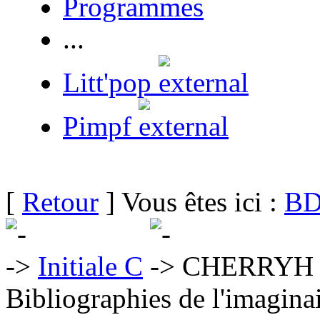
Programmes
...
Litt'pop
Pimpf
[
Retour
] Vous êtes ici :
BD
Initiale C
CHERRYH C
Bibliographies de l'imaginai