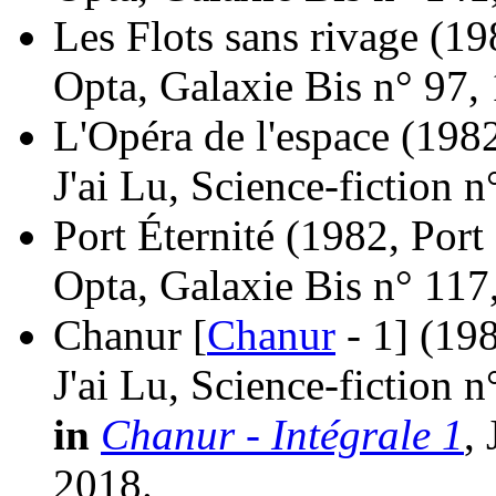
Les Flots sans rivage
(19
Opta, Galaxie Bis n° 97,
L'Opéra de l'espace
(1982
J'ai Lu, Science-fiction 
Port Éternité
(1982, Port 
Opta, Galaxie Bis n° 117
Chanur [
Chanur
- 1]
(198
J'ai Lu, Science-fiction 
in
Chanur - Intégrale 1
,
2018.