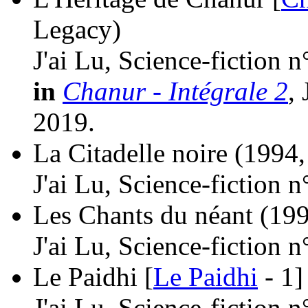
Legacy)
J'ai Lu, Science-fiction 
in
Chanur - Intégrale 2
,
2019.
La Citadelle noire
(1994,
J'ai Lu, Science-fiction 
Les Chants du néant
(199
J'ai Lu, Science-fiction 
Le Paidhi [
Le Paidhi
- 1]
J'ai Lu, Science-fiction 