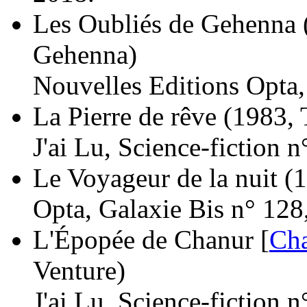
Les Oubliés de Gehenna
Gehenna)
Nouvelles Editions Opta
La Pierre de rêve
(1983,
J'ai Lu, Science-fiction 
Le Voyageur de la nuit
(1
Opta, Galaxie Bis n° 128
L'Épopée de Chanur [
Ch
Venture)
J'ai Lu, Science-fiction 