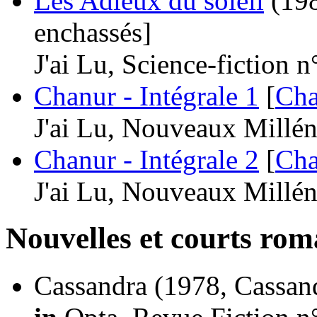
Les Adieux du soleil
(198
enchassés]
J'ai Lu, Science-fiction 
Chanur - Intégrale 1
[
Cha
J'ai Lu, Nouveaux Millén
Chanur - Intégrale 2
[
Cha
J'ai Lu, Nouveaux Millén
Nouvelles et courts ro
Cassandra
(1978, Cassan