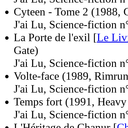
Cyteen - Tome 2
(1988, 
J'ai Lu, Science-fiction 
La Porte de l'exil [
Le Liv
Gate)
J'ai Lu, Science-fiction 
Volte-face
(1989, Rimrun
J'ai Lu, Science-fiction 
Temps fort
(1991, Heavy
J'ai Lu, Science-fiction 
L'Héritage de Chanur [
Ch