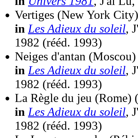
in
Univers 1981
, J'ai Lu
Vertiges (New York City
in
Les Adieux du soleil
, 
1982 (
rééd.
1993)
Neiges d'antan (Moscou)
in
Les Adieux du soleil
, 
1982 (
rééd.
1993)
La Règle du jeu (Rome)
in
Les Adieux du soleil
, 
1982 (
rééd.
1993)