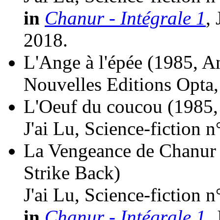
in
Chanur - Intégrale 1
,
2018.
L'Ange à l'épée
(1985, A
Nouvelles Editions Opta
L'Oeuf du coucou
(1985,
J'ai Lu, Science-fiction 
La Vengeance de Chanur 
Strike Back)
J'ai Lu, Science-fiction 
in
Chanur - Intégrale 1
,