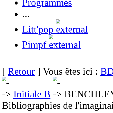
Programmes
...
Litt'pop
Pimpf
[
Retour
] Vous êtes ici :
BD
Initiale B
BENCHLEY 
Bibliographies de l'imaginai