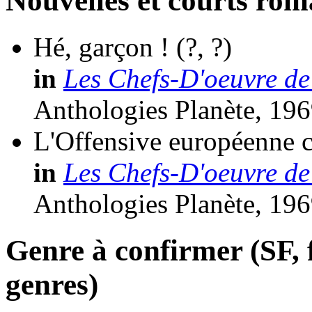
Nouvelles et courts ro
Hé, garçon !
(?, ?)
in
Les Chefs-D'oeuvre de
Anthologies Planète, 196
L'Offensive européenne c
in
Les Chefs-D'oeuvre de
Anthologies Planète, 196
Genre à confirmer (SF, f
genres)