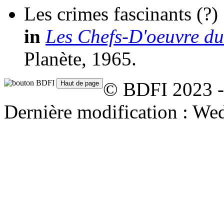
Les crimes fascinants
(?)
in
Les Chefs-D'oeuvre du
Planète, 1965.
© BDFI 2023 -
Dernière modification : We