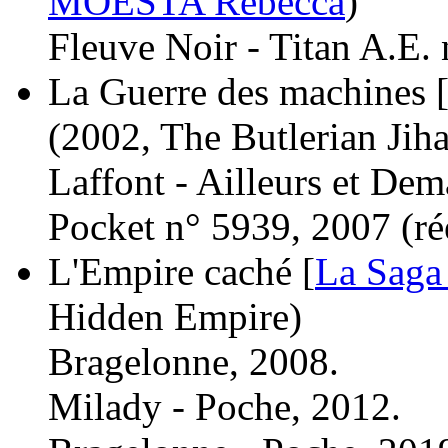
MOESTA Rebecca
)
Fleuve Noir - Titan A.E. 
La Guerre des machines [
(2002, The Butlerian Jih
Laffont - Ailleurs et Dem
Pocket n° 5939, 2007 (
ré
L'Empire caché [
La Saga 
Hidden Empire)
Bragelonne, 2008.
Milady - Poche, 2012.