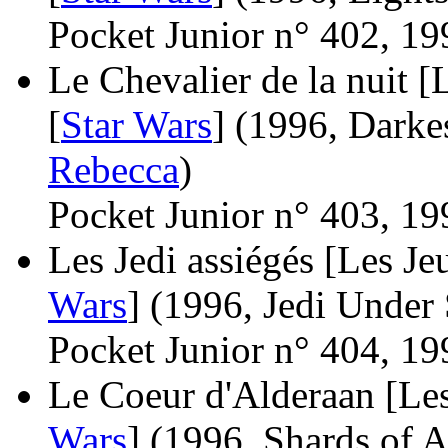
Pocket Junior n° 402, 19
Le Chevalier de la nuit [
[
Star Wars
]
(1996, Darke
Rebecca
)
Pocket Junior n° 403, 19
Les Jedi assiégés [Les Jeu
Wars
]
(1996, Jedi Under 
Pocket Junior n° 404, 19
Le Coeur d'Alderaan [Les 
Wars
]
(1996, Shards of A