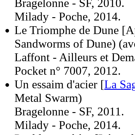
Bragelonne - SF, 2010.
Milady - Poche, 2014.
Le Triomphe de Dune [Ap
Sandworms of Dune)
(av
Laffont - Ailleurs et Dem
Pocket n° 7007, 2012.
Un essaim d'acier [
La Sag
Metal Swarm)
Bragelonne - SF, 2011.
Milady - Poche, 2014.