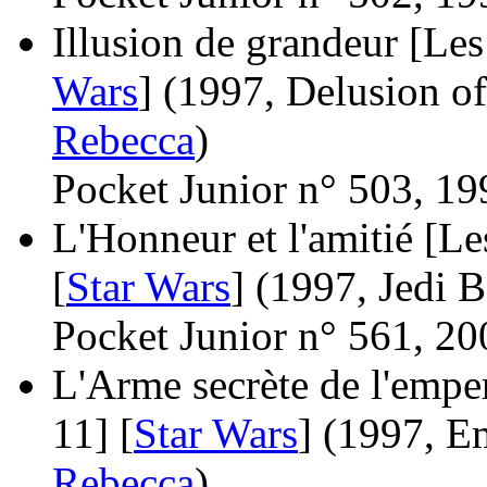
Illusion de grandeur [Les
Wars
]
(1997, Delusion o
Rebecca
)
Pocket Junior n° 503, 19
L'Honneur et l'amitié [Le
[
Star Wars
]
(1997, Jedi 
Pocket Junior n° 561, 20
L'Arme secrète de l'emper
11] [
Star Wars
]
(1997, Em
Rebecca
)