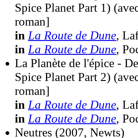
Spice Planet Part 1)
(ave
roman]
in
La Route de Dune
, La
in
La Route de Dune
, Po
La Planète de l'épice - D
Spice Planet Part 2)
(ave
roman]
in
La Route de Dune
, La
in
La Route de Dune
, Po
Neutres
(2007, Newts)