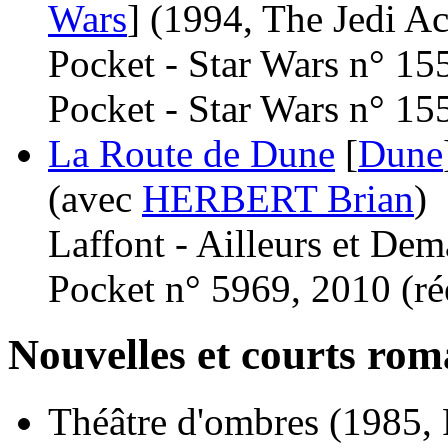
Wars
]
(1994, The Jedi A
Pocket - Star Wars n° 15
Pocket - Star Wars n° 15
La Route de Dune
[
Dune
(avec
HERBERT Brian
)
Laffont - Ailleurs et Dem
Pocket n° 5969, 2010 (
ré
Nouvelles et courts ro
Théâtre d'ombres
(1985, 