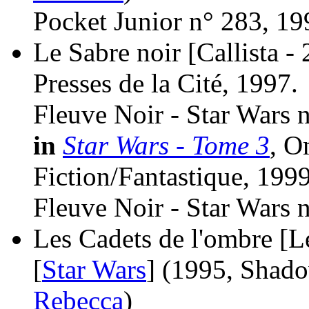
Pocket Junior n° 283, 19
Le Sabre noir [Callista - 
Presses de la Cité, 1997.
Fleuve Noir - Star Wars 
in
Star Wars - Tome 3
, O
Fiction/Fantastique, 1999
Fleuve Noir - Star Wars 
Les Cadets de l'ombre [Le
[
Star Wars
]
(1995, Shad
Rebecca
)