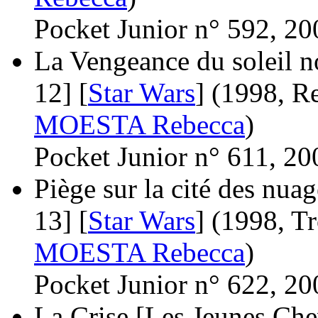
Pocket Junior n° 592, 20
La Vengeance du soleil no
12] [
Star Wars
]
(1998, Re
MOESTA Rebecca
)
Pocket Junior n° 611, 20
Piège sur la cité des nua
13] [
Star Wars
]
(1998, T
MOESTA Rebecca
)
Pocket Junior n° 622, 20
La Crise [Les Jeunes Chev