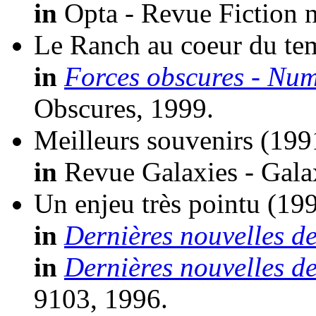
in
Opta - Revue Fiction n
Le Ranch au coeur du te
in
Forces obscures - Nu
Obscures, 1999.
Meilleurs souvenirs
(199
in
Revue Galaxies - Galax
Un enjeu très pointu
(199
in
Dernières nouvelles d
in
Dernières nouvelles d
9103, 1996.