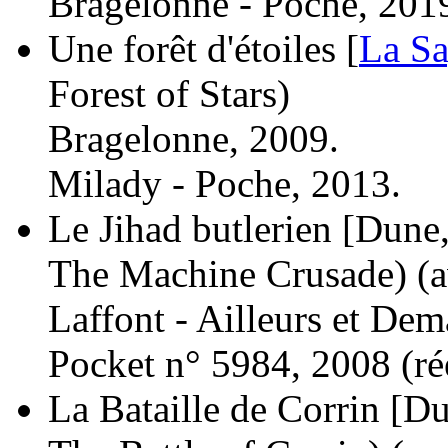
Bragelonne - Poche, 2019
Une forêt d'étoiles [
La Sa
Forest of Stars)
Bragelonne, 2009.
Milady - Poche, 2013.
Le Jihad butlerien [Dune, 
The Machine Crusade)
(
Laffont - Ailleurs et Dem
Pocket n° 5984, 2008 (
ré
La Bataille de Corrin [Du