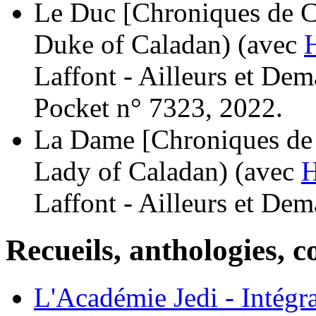
Le Duc [Chroniques de Ca
Duke of Caladan)
(avec
Laffont - Ailleurs et Dem
Pocket n° 7323, 2022.
La Dame [Chroniques de 
Lady of Caladan)
(avec
H
Laffont - Ailleurs et Dem
Recueils, anthologies, co
L'Académie Jedi - Intégr