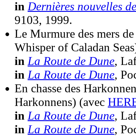
in
Dernières nouvelles d
9103, 1999.
Le Murmure des mers de 
Whisper of Caladan Seas
in
La Route de Dune
, La
in
La Route de Dune
, Po
En chasse des Harkonnen
Harkonnens)
(avec
HERB
in
La Route de Dune
, La
in
La Route de Dune
, Po