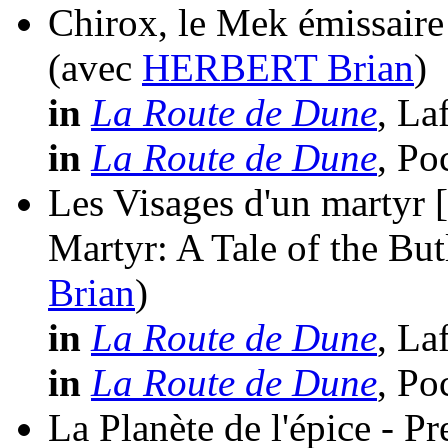
Chirox, le Mek émissaire
(avec
HERBERT Brian
)
in
La Route de Dune
, La
in
La Route de Dune
, Po
Les Visages d'un martyr [
Martyr: A Tale of the But
Brian
)
in
La Route de Dune
, La
in
La Route de Dune
, Po
La Planète de l'épice - Pr