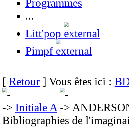
Programmes
...
Litt'pop
Pimpf
[
Retour
] Vous êtes ici :
BD
Initiale A
ANDERSON 
Bibliographies de l'imaginai