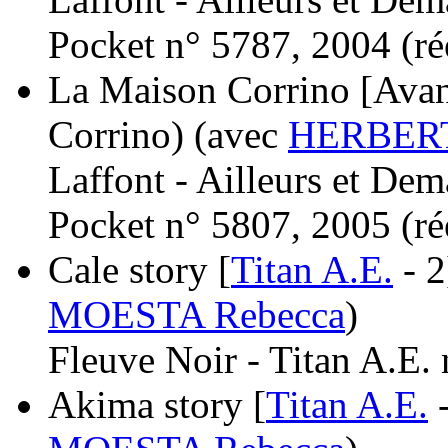
Pocket n° 5787, 2004 (
ré
La Maison Corrino [Avan
Corrino)
(avec
HERBERT
Laffont - Ailleurs et Dem
Pocket n° 5807, 2005 (
ré
Cale story [
Titan A.E.
- 2
MOESTA Rebecca
)
Fleuve Noir - Titan A.E. 
Akima story [
Titan A.E.
-