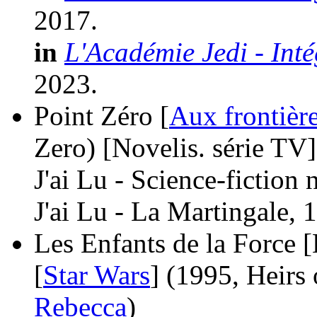
2017.
in
L'Académie Jedi - Inté
2023.
Point Zéro [
Aux frontière
Zero)
[Novelis. série TV]
J'ai Lu - Science-fiction
J'ai Lu - La Martingale, 
Les Enfants de la Force [
[
Star Wars
]
(1995, Heirs 
Rebecca
)