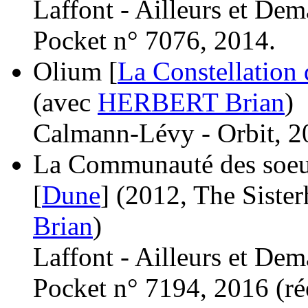
Laffont - Ailleurs et Dem
Pocket n° 7076, 2014.
Olium [
La Constellation
(avec
HERBERT Brian
)
Calmann-Lévy - Orbit, 2
La Communauté des soeurs
[
Dune
]
(2012, The Siste
Brian
)
Laffont - Ailleurs et Dem
Pocket n° 7194, 2016 (
ré