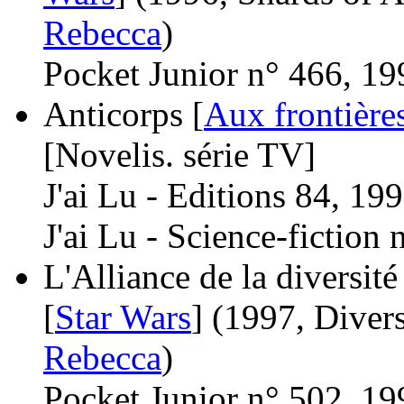
Rebecca
)
Pocket Junior n° 466, 19
Anticorps [
Aux frontières
[Novelis. série TV]
J'ai Lu - Editions 84, 199
J'ai Lu - Science-fiction
L'Alliance de la diversité
[
Star Wars
]
(1997, Divers
Rebecca
)
Pocket Junior n° 502, 19