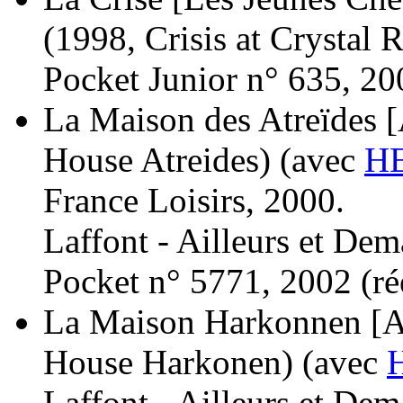
(1998, Crisis at Crystal R
Pocket Junior n° 635, 20
La Maison des Atreïdes [
House Atreides)
(avec
HE
France Loisirs, 2000.
Laffont - Ailleurs et Dem
Pocket n° 5771, 2002 (
ré
La Maison Harkonnen [Av
House Harkonen)
(avec
Laffont - Ailleurs et Dem