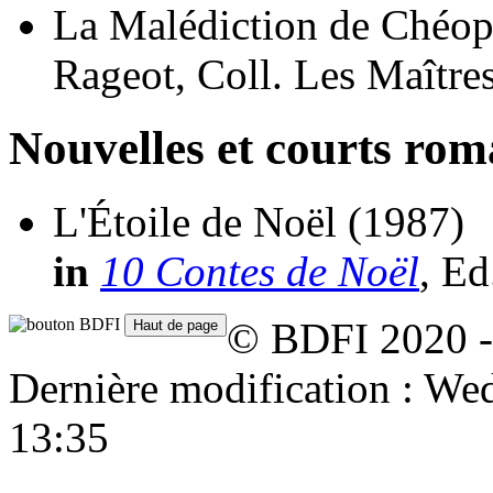
La Malédiction de Chéop
Rageot, Coll. Les Maîtres
Nouvelles et courts ro
L'Étoile de Noël
(1987)
in
10 Contes de Noël
, Ed
© BDFI 2020 -
Dernière modification : W
13:35