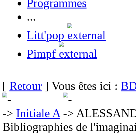
Programmes
...
Litt'pop
Pimpf
[
Retour
] Vous êtes ici :
BD
Initiale A
ALESSANDR
Bibliographies de l'imaginai